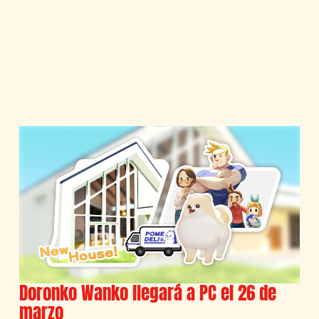
Doronko Wanko llegará a PC el 26 de
marzo