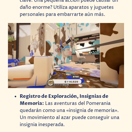
clave. Una pequeña acción puede causar un
daño enorme? Utiliza aparatos y juguetes
personales para embarrarte aún más.
Registro de Exploración, Insignias de
Memoria:
Las aventuras del Pomerania
quedarán como una «insignia de memoria».
Un movimiento al azar puede conseguir una
insignia inesperada.