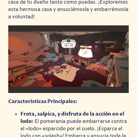
casa de tu dueño tanto como puedas. ¡Exploremos
esta hermosa casa y ensuciémosla y embarrémosla
a voluntad!
Características Principales:
Frota, salpica, y disfruta de la acción en el
lodo:
El pomerania puede embarrarse contra
el «lodo» esparcido por el suelo. ¡Esparce el
lodo con «splash»! Embarra y ensucia toda la