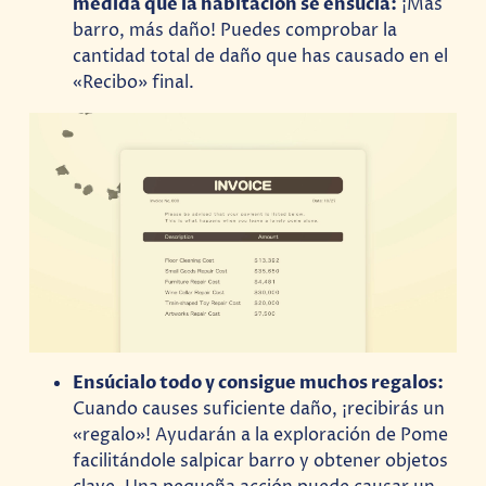
medida que la habitación se ensucia:
¡Más
barro, más daño! Puedes comprobar la
cantidad total de daño que has causado en el
«Recibo» final.
Ensúcialo todo y consigue muchos regalos:
Cuando causes suficiente daño, ¡recibirás un
«regalo»! Ayudarán a la exploración de Pome
facilitándole salpicar barro y obtener objetos