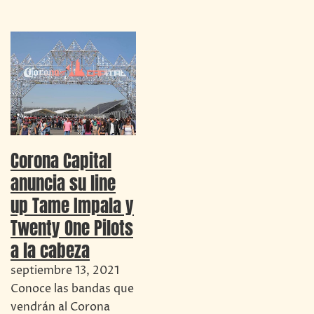
Corona Capital
anuncia su line
up Tame Impala y
Twenty One Pilots
a la cabeza
septiembre 13, 2021
Conoce las bandas que
vendrán al Corona