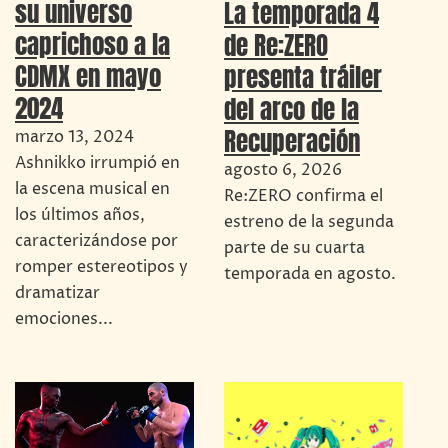
su universo
La temporada 4
caprichoso a la
de Re:ZERO
CDMX en mayo
presenta tráiler
2024
del arco de la
Recuperación
marzo 13, 2024
Ashnikko irrumpió en
agosto 6, 2026
la escena musical en
Re:ZERO confirma el
los últimos años,
estreno de la segunda
caracterizándose por
parte de su cuarta
romper estereotipos y
temporada en agosto.
dramatizar
emociones...