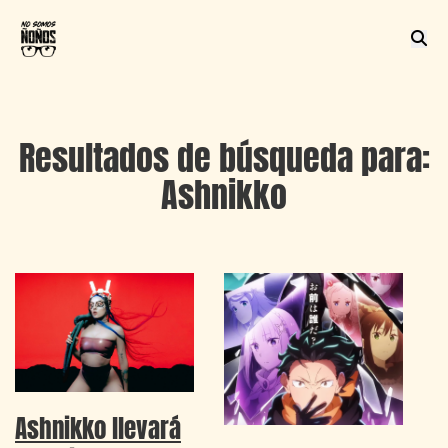
Resultados de búsqueda para:
Ashnikko
Ashnikko llevará