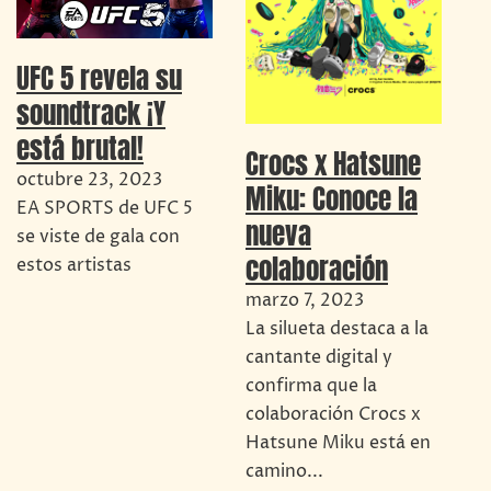
UFC 5 revela su
soundtrack ¡Y
está brutal!
Crocs x Hatsune
octubre 23, 2023
Miku: Conoce la
EA SPORTS de UFC 5
nueva
se viste de gala con
colaboración
estos artistas
marzo 7, 2023
La silueta destaca a la
cantante digital y
confirma que la
colaboración Crocs x
Hatsune Miku está en
camino...