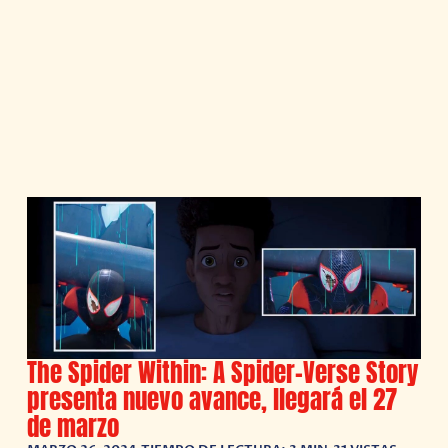
The Spider Within: A Spider-Verse Story
presenta nuevo avance, llegará el 27
de marzo