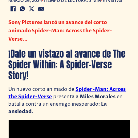
MARZO 26, 2024
•
TIEMPO DE LECTURA: 3 MIN
•
31 VISTAS
Sony Pictures lanzó un avance del corto
animado Spider-Man: Across the Spider-
Verse…
¡Dale un vistazo al avance de The
Spider Within: A Spider-Verse
Story!
Un nuevo corto animado de
Spider-Man: Across
the Spider-Verse
presenta a
Miles Morales
en
batalla contra un enemigo inesperado:
La
ansiedad
.