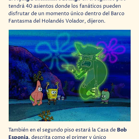
tendrá 40 asientos donde los fanáticos pueden
disfrutar de un momento único dentro del Barco
Fantasma del Holandés Volador, dijeron.
También en el segundo piso estará la Casa de
Bob
Esponja
, descrita como el primer y único