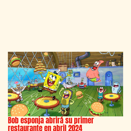
Bob esponja abrirá su primer
restaurante en abril 2024