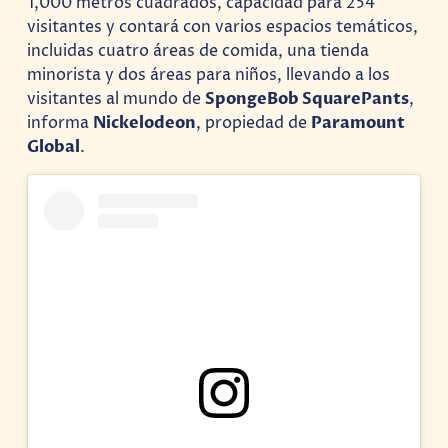
1,000 metros cuadrados, capacidad para 254
visitantes y contará con varios espacios temáticos,
incluidas cuatro áreas de comida, una tienda
minorista y dos áreas para niños, llevando a los
visitantes al mundo de
SpongeBob SquarePants
,
informa
Nickelodeon
, propiedad de
Paramount
Global
.
Ver esta publicación en Instagram