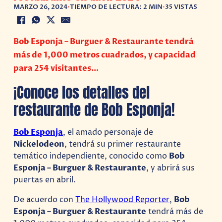
MARZO 26, 2024
•
TIEMPO DE LECTURA: 2 MIN
•
35 VISTAS
Bob Esponja – Burguer & Restaurante tendrá
más de 1,000 metros cuadrados, y capacidad
para 254 visitantes…
¡Conoce los detalles del
restaurante de Bob Esponja!
Bob Esponja
, el amado personaje de
Nickelodeon
, tendrá su primer restaurante
temático independiente, conocido como
Bob
Esponja – Burguer & Restaurante
, y abrirá sus
puertas en abril.
De acuerdo con
The Hollywood Reporter
,
Bob
Esponja – Burguer & Restaurante
tendrá más de