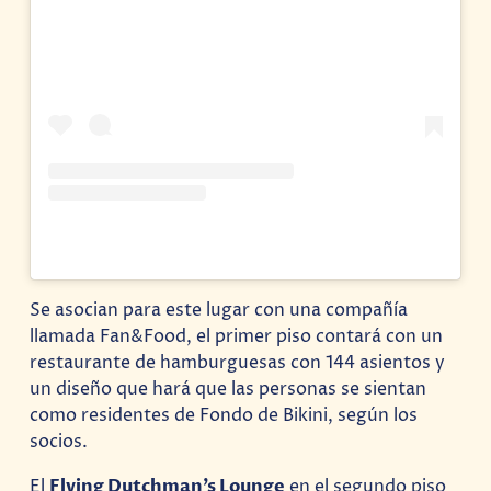
Una publicación compartida de Bob Esponja (@bobesponjabr)
Se asocian para este lugar con una compañía
llamada Fan&Food, el primer piso contará con un
restaurante de hamburguesas con 144 asientos y
un diseño que hará que las personas se sientan
como residentes de Fondo de Bikini, según los
socios.
El
Flying Dutchman’s Lounge
en el segundo piso