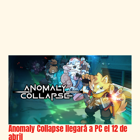
Anomaly Collapse llegará a PC el 12 de
abril