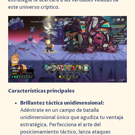
estrategia te acercará a las verdades veladas de
este universo críptico.
Características principales
Brillantez táctica unidimensional:
Adéntrate en un campo de batalla
unidimensional único que agudiza tu ventaja
estratégica. Perfecciona el arte del
posicionamiento táctico, lanza ataques