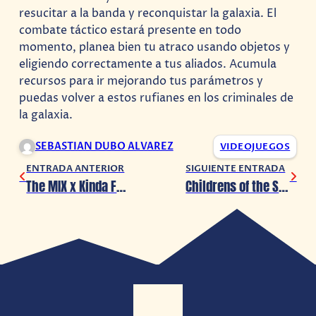
resucitar a la banda y reconquistar la galaxia. El
combate táctico estará presente en todo
momento, planea bien tu atraco usando objetos y
eligiendo correctamente a tus aliados. Acumula
recursos para ir mejorando tus parámetros y
puedas volver a estos rufianes en los criminales de
la galaxia.
SEBASTIAN DUBO ALVAREZ
VIDEOJUEGOS
ENTRADA ANTERIOR
SIGUIENTE ENTRADA
The MIX x Kinda Funny Spring 2024 Showcase: Pepper Grinder muestra trailer de jugabilidad y estrena demo en Steam
Childrens of the Sun estrena demo vía Steam