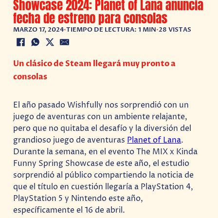
Showcase 2024: Planet of Lana anuncia
fecha de estreno para consolas
MARZO 17, 2024
•
TIEMPO DE LECTURA: 1 MIN
•
28 VISTAS
Un clásico de Steam llegará muy pronto a
consolas
El año pasado Wishfully nos sorprendió con un
juego de aventuras con un ambiente relajante,
pero que no quitaba el desafío y la diversión del
grandioso juego de aventuras
Planet of Lana
.
Durante la semana, en el evento The MIX x Kinda
Funny Spring Showcase de este año, el estudio
sorprendió al público compartiendo la noticia de
que el título en cuestión llegaría a PlayStation 4,
PlayStation 5 y Nintendo este año,
específicamente el 16 de abril.