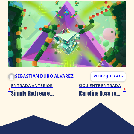
SEBASTIAN DUBO ALVAREZ
VIDEOJUEGOS
ENTRADA ANTERIOR
SIGUIENTE ENTRADA
Simply Red regresará a México en 2025
¡Caroline Rose regresará a México en septiembre 2024!