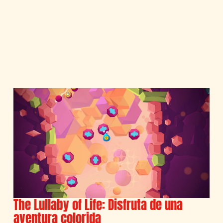
The Lullaby of Life: Disfruta de una
aventura colorida