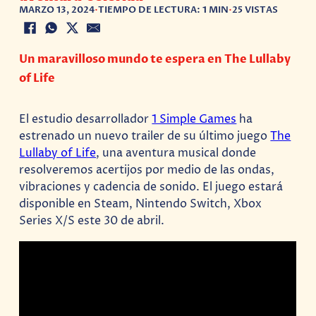
MARZO 13, 2024
•
TIEMPO DE LECTURA: 1 MIN
•
25 VISTAS
Un maravilloso mundo te espera en The Lullaby
of Life
El estudio desarrollador
1 Simple Games
ha
estrenado un nuevo trailer de su último juego
The
Lullaby of Life
, una aventura musical donde
resolveremos acertijos por medio de las ondas,
vibraciones y cadencia de sonido. El juego estará
disponible en Steam, Nintendo Switch, Xbox
Series X/S este 30 de abril.