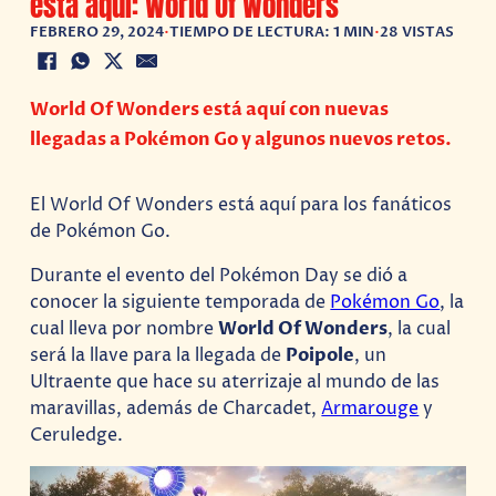
está aquí: World Of Wonders
FEBRERO 29, 2024
•
TIEMPO DE LECTURA: 1 MIN
•
28 VISTAS
World Of Wonders está aquí con nuevas
llegadas a Pokémon Go y algunos nuevos retos.
El World Of Wonders está aquí para los fanáticos
de Pokémon Go.
Durante el evento del Pokémon Day se dió a
conocer la siguiente temporada de
Pokémon Go
, la
cual lleva por nombre
World Of Wonders
, la cual
será la llave para la llegada de
Poipole
, un
Ultraente que hace su aterrizaje al mundo de las
maravillas, además de Charcadet,
Armarouge
y
Ceruledge.