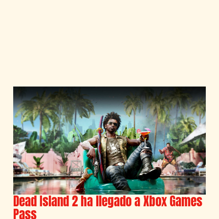
Dead Island 2 ha llegado a Xbox Games
Pass