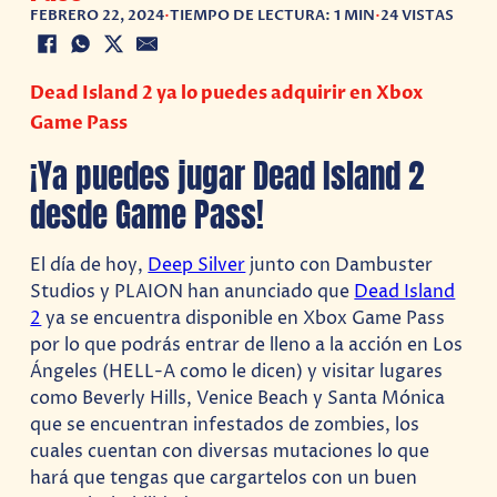
FEBRERO 22, 2024
•
TIEMPO DE LECTURA: 1 MIN
•
24 VISTAS
Dead Island 2 ya lo puedes adquirir en Xbox
Game Pass
¡Ya puedes jugar Dead Island 2
desde Game Pass!
El día de hoy,
Deep Silver
junto con Dambuster
Studios y PLAION han anunciado que
Dead Island
2
ya se encuentra disponible en Xbox Game Pass
por lo que podrás entrar de lleno a la acción en Los
Ángeles (HELL-A como le dicen) y visitar lugares
como Beverly Hills, Venice Beach y Santa Mónica
que se encuentran infestados de zombies, los
cuales cuentan con diversas mutaciones lo que
hará que tengas que cargartelos con un buen