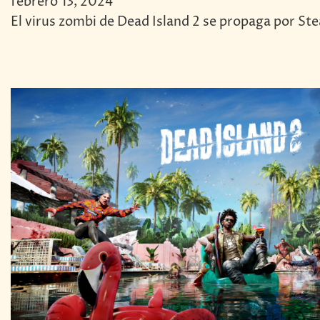
febrero 13, 2024
El virus zombi de Dead Island 2 se propaga por St