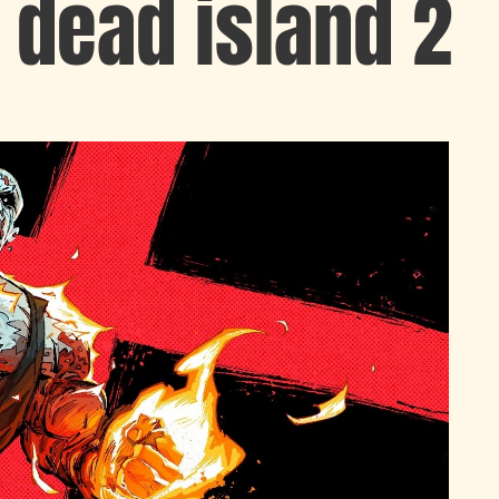
 dead island 2