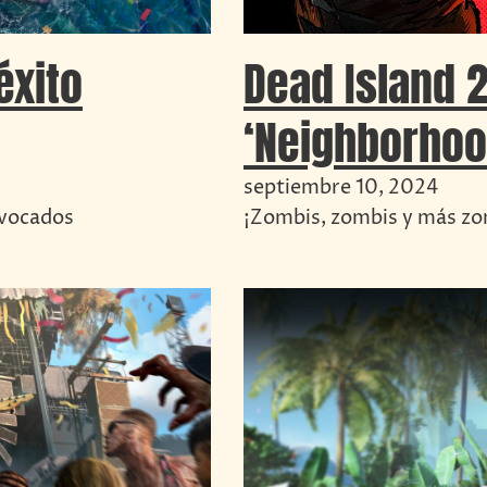
Dead Island 
éxito
‘Neighborhoo
septiembre 10, 2024
¡Zombis, zombis y más zo
ivocados