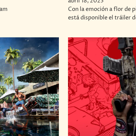
abril 18, 2023
eam
Con la emoción a flor de 
está disponible el tráiler