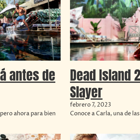
rá antes de
Dead Island 
Slayer
febrero 7, 2023
 pero ahora para bien
Conoce a Carla, una de las