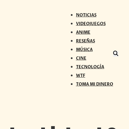
NOTICIAS
VIDEOJUEGOS
ANIME
RESEÑAS
MÚSICA
CINE
TECNOLOGÍA
WTF
TOMA MI DINERO