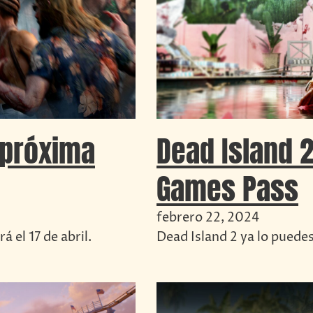
 próxima
Dead Island 2
Games Pass
febrero 22, 2024
 el 17 de abril.
Dead Island 2 ya lo puede