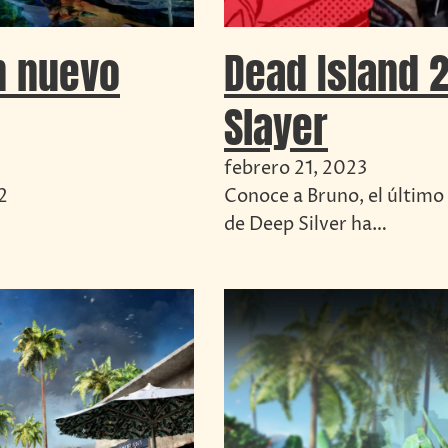
n nuevo
Dead Island 
Slayer
febrero 21, 2023
2
Conoce a Bruno, el último 
de Deep Silver ha…