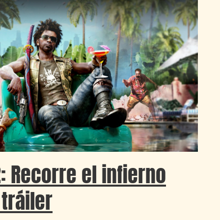
: Recorre el infierno
tráiler