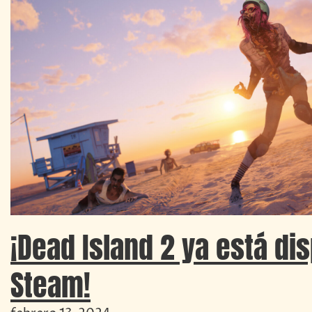
¡Dead Island 2 ya está di
Steam!