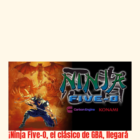
¡Ninja Five-O, el clásico de GBA, llegará