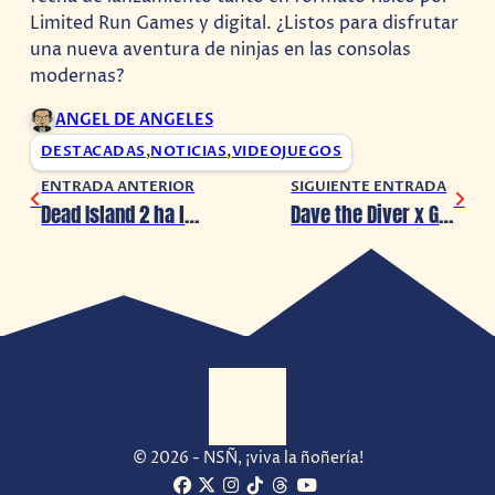
Limited Run Games y digital. ¿Listos para disfrutar
una nueva aventura de ninjas en las consolas
modernas?
ANGEL DE ANGELES
DESTACADAS
,
NOTICIAS
,
VIDEOJUEGOS
ENTRADA ANTERIOR
SIGUIENTE ENTRADA
Dead Island 2 ha llegado a Xbox Games Pass
Dave the Diver x Godzilla muestra su nuevo tráiler
© 2026 - NSÑ, ¡viva la ñoñería!