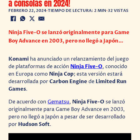
a consolas en 2024!
FEBRERO 22, 2024
•
TIEMPO DE LECTURA: 2 MIN
•
32 VISTAS
Ninja Five-O se lanzó originalmente para Game
Boy Advance en 2003, pero no llegó a Japón…
Konami
ha anunciado un relanzamiento del juego
de plataformas de acción
Ninja Five-O
, conocido
en Europa como
Ninja Cop
; esta versión estará
desarrollada por
Carbon Engine
de
Limited Run
Games
.
De acuerdo con
Gematsu
,
Ninja Five-O
se lanzó
originalmente para Game Boy Advance en 2003,
pero no llegó a Japón a pesar de ser desarrollado
por
Hudson Soft
.