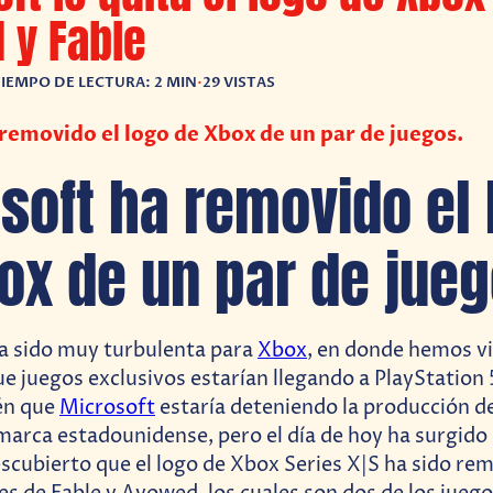
 y Fable
IEMPO DE LECTURA: 2 MIN
•
29 VISTAS
removido el logo de Xbox de un par de juegos.
soft ha removido el 
ox de un par de jueg
a sido muy turbulenta para
Xbox
, en donde hemos v
e juegos exclusivos estarían llegando a PlayStation
én que
Microsoft
estaría deteniendo la producción de
 marca estadounidense, pero el día de hoy ha surgido
scubierto que el logo de Xbox Series X|S ha sido rem