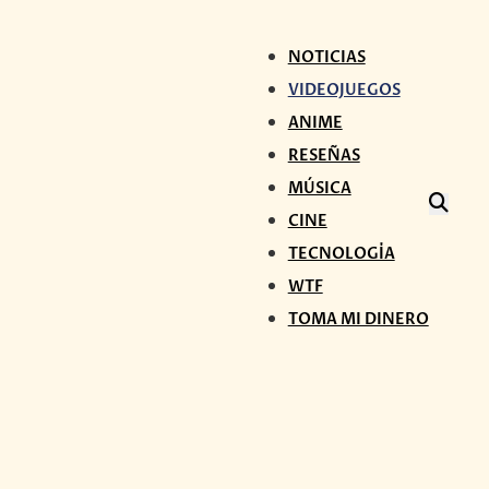
NOTICIAS
VIDEOJUEGOS
ANIME
RESEÑAS
MÚSICA
CINE
TECNOLOGÍA
WTF
TOMA MI DINERO