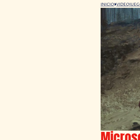
INICIO
VIDEOJUE
Microso