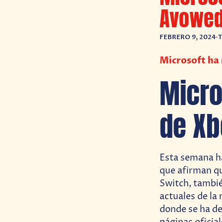
Avowed
FEBRERO 9, 2024
•
T
Microsoft ha 
Micro
de Xb
Esta semana h
que afirman qu
Switch, tambi
actuales de la
donde se ha de