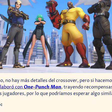
, no hay más detalles del crossover, pero si hacem
One-Punch Man
olaboró con
, trayendo recompensas
s jugadores, por lo que podríamos esperar algo simil
o: