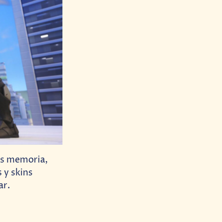
os memoria,
 y skins
ar.