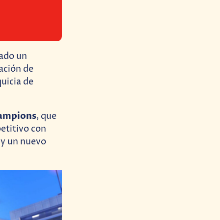
lado un
ación de
uicia de
ampions
, que
etitivo con
 y un nuevo