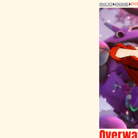
OVE
INICIO
ANIME
Overwa