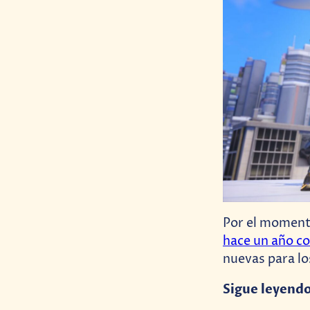
Por el momento
hace un año c
nuevas para lo
Sigue leyend