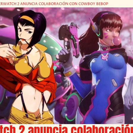
RWATCH 2 ANUNCIA COLABORACIÓN CON COWBOY BEBOP
tch 2 anuncia colaboració