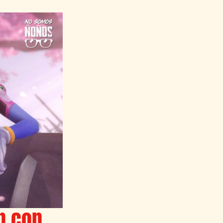
n con