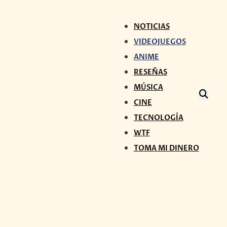
NOTICIAS
VIDEOJUEGOS
ANIME
RESEÑAS
MÚSICA
CINE
TECNOLOGÍA
WTF
TOMA MI DINERO