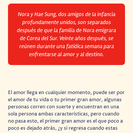
Nora y Hae Sung, dos amigos de la infancia
profundamente unidos, son separados
después de que la familia de Nora emigrara
de Corea del Sur. Veinte años después, se
reúnen durante una fatídica semana para
enfrentarse al amor y al destino.
El amor llega en cualquier momento, puede ser por
el amor de tu vida o tu primer gran amor, algunas
personas corren con suerte y encuentran en una
sola persona ambas características, pero cuando
no pasa esto, el primer gran amor es el que poco a
poco es dejado atrás, ¿y si regresa cuando estas