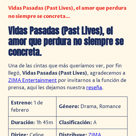
Vidas Pasadas (Past Lives), el amor que perdura
no siempre se concreta…
Vidas Pasadas (Past Lives), el
amor que perdura no siempre se
concreta.
Una de las cintas que más queríamos ver, por fin
llegó,
Vidas Pasadas (Past Lives)
, agradecemos a
ZIMA Entertainment
por invitarnos a la función de
prensa, aquí les dejamos nuestra
reseña
.
Estreno:
1 de
Género:
Drama, Romance
febrero
Duración
: 1h 45m
Clasificación:
A
Dirige:
Celine
Distribuye:
ZIMA