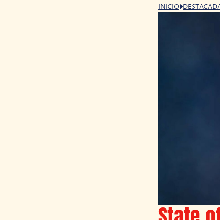
INICIO
DESTACAD
State o