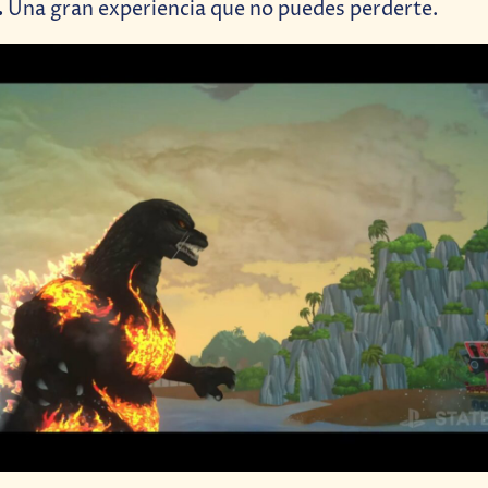
.
Una gran experiencia que no puedes perderte.