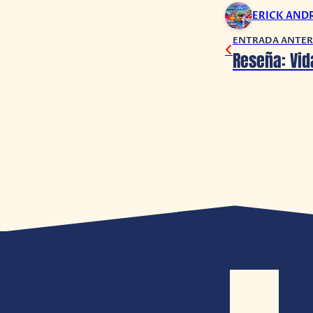
ERICK AND
ENTRADA ANTER