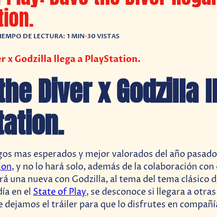
tion.
IEMPO DE LECTURA: 1 MIN
•
30 VISTAS
r x Godzilla llega a PlayStation.
the Diver x Godzilla l
tation.
gos mas esperados y mejor valorados del año pasado,
ion
, y no lo hará solo, además de la colaboración con 
 una nueva con Godzilla, al tema del tema clásico de
día en el
State of Play
, se desconoce si llegara a otra
 dejamos el tráiler para que lo disfrutes en compañí