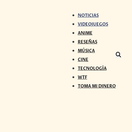
NOTICIAS
VIDEOJUEGOS
ANIME
RESEÑAS
MÚSICA
CINE
TECNOLOGÍA
WTF
TOMA MI DINERO