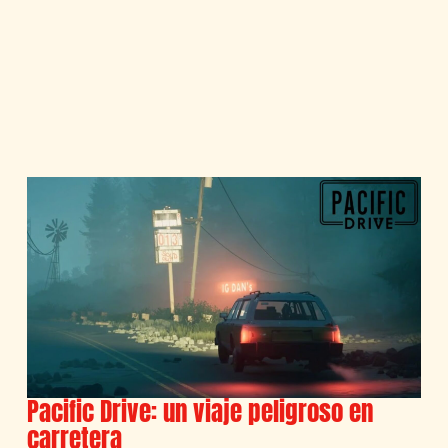
Pacific Drive: un viaje peligroso en
carretera