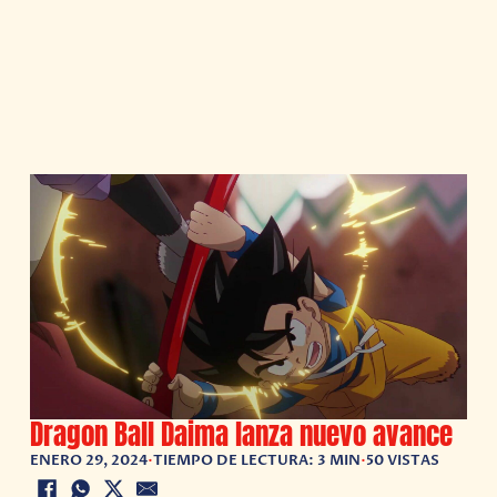
Dragon Ball Daima lanza nuevo avance
ENERO 29, 2024
•
TIEMPO DE LECTURA: 3 MIN
•
50 VISTAS