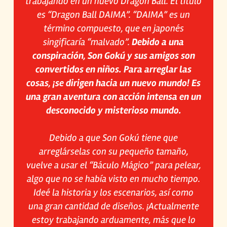
trabajando en un nuevo Dragon Ball. El título
es “Dragon Ball DAIMA”. “DAIMA” es un
término compuesto, que en japonés
singificaría “malvado”.
Debido a una
conspiración, Son Gokú y sus amigos son
convertidos en niños. Para arreglar las
cosas, ¡se dirigen hacia un nuevo mundo! Es
una gran aventura con acción intensa en un
desconocido y misterioso mundo.
Debido a que Son Gokú tiene que
arreglárselas con su pequeño tamaño,
vuelve a usar el “Báculo Mágico” para pelear,
algo que no se había visto en mucho tiempo.
Ideé la historia y los escenarios, así como
una gran cantidad de diseños. ¡Actualmente
estoy trabajando arduamente, más que lo