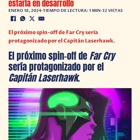
estaría en desarrollo
ENERO 18, 2024
•
TIEMPO DE LECTURA: 1 MIN
•
32 VISTAS
El próximo spin-off de Far Cry sería
protagonizado por el Capitán Laserhawk.
El próximo spin-off de
Far Cry
sería protagonizado por el
Capitán Laserhawk
.