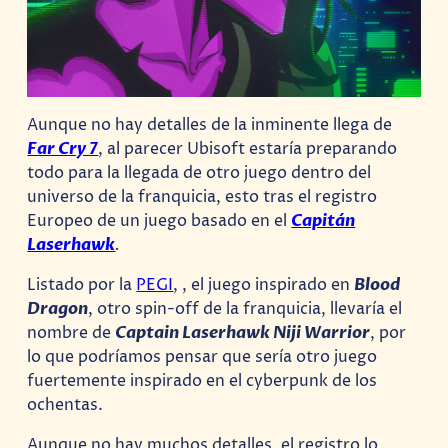
Aunque no hay detalles de la inminente llega de
Far Cry 7
, al parecer Ubisoft estaría preparando
todo para la llegada de otro juego dentro del
universo de la franquicia, esto tras el registro
Europeo de un juego basado en el
Capitán
Laserhawk
.
Listado por la
PEGI
, , el juego inspirado en
Blood
Dragon
, otro spin-off de la franquicia, llevaría el
nombre de
Captain Laserhawk Niji Warrior
, por
lo que podríamos pensar que sería otro juego
fuertemente inspirado en el cyberpunk de los
ochentas.
Aunque no hay muchos detalles, el registro lo