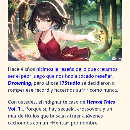
Hace 4 años
hicimos la reseña de lo que creíamos
ser el peor juego que nos había tocado reseñar,
Drowning
, pero ahora
17Studio
se decidieron a
romper ese récord y hacernos sufrir como nunca.
Con ustedes, el indignante caso de
Hentai Tales
Vol. 1
… Porque si, hay secuela, crossovers y un
mar de títulos que buscan atraer a jóvenes
cachondos con un «Hentai» por nombre.