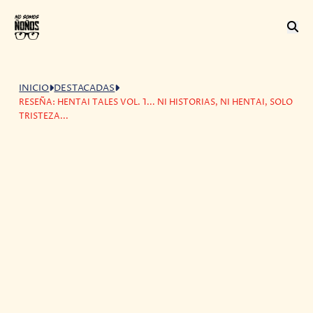
INICIO
DESTACADAS
RESEÑA: HENTAI TALES VOL. 1... NI HISTORIAS, NI HENTAI, SOLO
TRISTEZA...