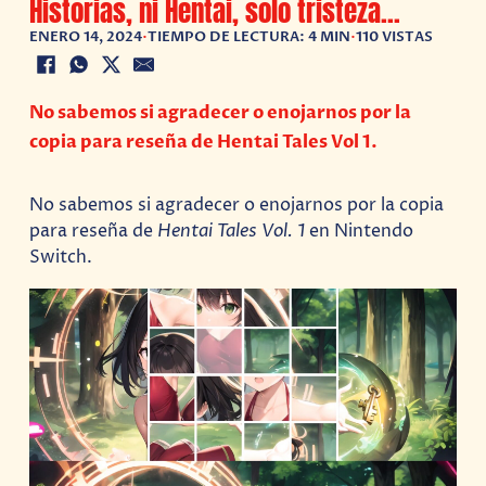
Historias, ni Hentai, solo tristeza…
ENERO 14, 2024
•
TIEMPO DE LECTURA: 4 MIN
•
110 VISTAS
No sabemos si agradecer o enojarnos por la
copia para reseña de Hentai Tales Vol 1.
No sabemos si agradecer o enojarnos por la copia
para reseña de
Hentai Tales Vol. 1
en Nintendo
Switch.