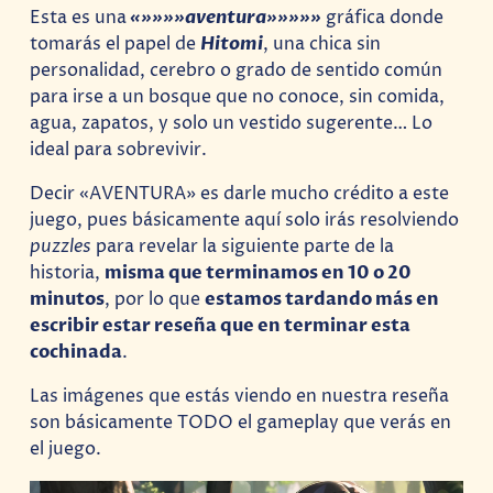
Esta es una
«»»»»aventura»»»»»
gráfica donde
tomarás el papel de
Hitomi
, una chica sin
personalidad, cerebro o grado de sentido común
para irse a un bosque que no conoce, sin comida,
agua, zapatos, y solo un vestido sugerente… Lo
ideal para sobrevivir.
Decir «AVENTURA» es darle mucho crédito a este
juego, pues básicamente aquí solo irás resolviendo
puzzles
para revelar la siguiente parte de la
historia,
misma que terminamos en 10 o 20
minutos
, por lo que
estamos tardando más en
escribir estar reseña que en terminar esta
cochinada
.
Las imágenes que estás viendo en nuestra reseña
son básicamente TODO el gameplay que verás en
el juego.