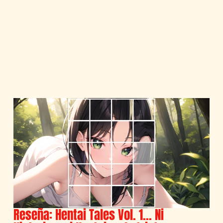
Reseña: Hentai Tales Vol. 1… Ni