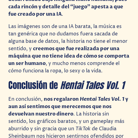
cada rincón y detalle del “juego” apesta a que
fue creado por una IA
.
Las imágenes son de una IA barata, la música es
tan genérica que no dudamos fuera sacada de
alguna base de datos, la historia no tiene el menor
sentido, y
creemos que fue realizada por una
máquina que no tiene idea de cómo se comporta
un ser humano
, y mucho menos comprende el
cómo funciona la ropa, lo sexy o la vida.
Conclusión de
Hentai Tales Vol. 1
En conclusión,
nos regalaron
Hentai Tales Vol. 1
y
aun así sentimos que merecemos que nos
devuelvan nuestro dinero
. La historia sin
sentido, los gráficos baratos, y un gameplay más
aburrido y sin gracia que un
TikTok
de Claudia
Sheinbaum nos hicieron sentirnos ofendidos por