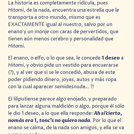
La historia es completamente ridícula, pues
Hitomi
, de la nada, encuentra una estrella que le
transporta a otro mundo, mismo que es
EXACTAMENTE igual al nuestro, salvo por un
enano y un monje con caras de pervertidos, que
tienen aún menos cerebro y personalidad que
Hitomi
.
El enano, o elfo, o lo que sea, le concede
1 deseo
a
Hitomi
, y obvio pide un vestido para encuerarse
(?), y al ver que si se le concedió, abusa de este
poder pidiendo dinero, joyas, autos y más ropa
con la cual aparecer semidesnuda… ?!
El liliputiense parece algo enojado, y preparado
para lanzar alguna maldición o algo, porque él sólo
le dio 1 deseo, a lo que ella responde:
Ah si’cierto
,
nomás era 1, tonc’s no quiero nada
. Por lo que el
enano se calma, de la nada son amigos, y ella se va