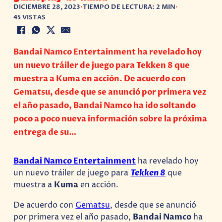
DICIEMBRE 28, 2023
•
TIEMPO DE LECTURA: 2 MIN
•
45 VISTAS
Bandai Namco Entertainment ha revelado hoy
un nuevo tráiler de juego para Tekken 8 que
muestra a Kuma en acción. De acuerdo con
Gematsu, desde que se anunció por primera vez
el año pasado, Bandai Namco ha ido soltando
poco a poco nueva información sobre la próxima
entrega de su…
Bandai Namco Entertainment
ha revelado hoy
un nuevo tráiler de juego para
Tekken 8
que
muestra a
Kuma
en acción.
De acuerdo con
Gematsu
, desde que se anunció
por primera vez el año pasado,
Bandai Namco
ha