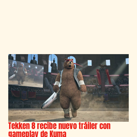
Tekken 8 recibe nuevo tráiler con
gameplay de Kuma