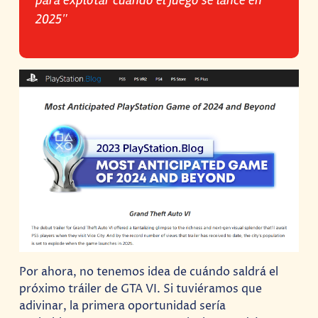
para explotar cuando el juego se lance en
2025″
Por ahora, no tenemos idea de cuándo saldrá el
próximo tráiler de GTA VI. Si tuviéramos que
adivinar, la primera oportunidad sería