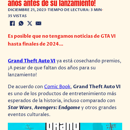
años antes de su lanzamiento!
DICIEMBRE 21, 2023
•
TIEMPO DE LECTURA: 3 MIN
•
35 VISTAS
Es posible que no tengamos noticias de GTA VI
hasta finales de 2024…
Grand Theft Auto VI
ya está cosechando premios,
¡A pesar de que faltan dos años para su
lanzamiento!
De acuerdo con
Comic Book
,
Grand Theft Auto VI
es uno de los productos de entretenimiento más
esperados de la historia, incluso comparado con
Star Wars
,
Avengers: Endgame
y otros grandes
eventos culturales.