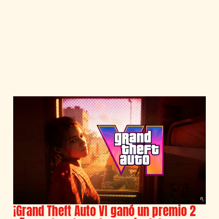
¡Grand Theft Auto VI ganó un premio 2