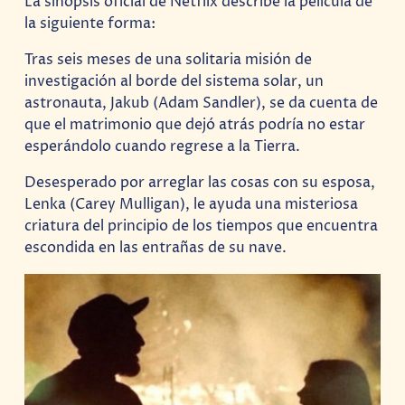
La sinópsis oficial de Netflix describe la película de
la siguiente forma:
Tras seis meses de una solitaria misión de
investigación al borde del sistema solar, un
astronauta, Jakub (Adam Sandler), se da cuenta de
que el matrimonio que dejó atrás podría no estar
esperándolo cuando regrese a la Tierra.
Desesperado por arreglar las cosas con su esposa,
Lenka (Carey Mulligan), le ayuda una misteriosa
criatura del principio de los tiempos que encuentra
escondida en las entrañas de su nave.