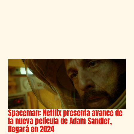
Spaceman: Netflix presenta avance de
la nueva película de Adam Sandler,
llegará en 2024