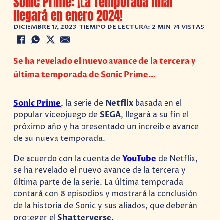
Sonic Prime: ¡La Temporada final
llegará en enero 2024!
DICIEMBRE 17, 2023
•
TIEMPO DE LECTURA: 2 MIN
•
74 VISTAS
Se ha revelado el nuevo avance de la tercera y
última temporada de Sonic Prime…
Sonic Prime
, la serie de
Netflix
basada en el
popular videojuego de
SEGA
, llegará a su fin el
próximo año y ha presentado un increíble avance
de su nueva temporada.
De acuerdo con la cuenta de
YouTube
de Netflix,
se ha revelado el nuevo avance de la tercera y
última parte de la serie. La última temporada
contará con 8 episodios y mostrará la conclusión
de la historia de Sonic y sus aliados, que deberán
proteger el
Shatterverse
.