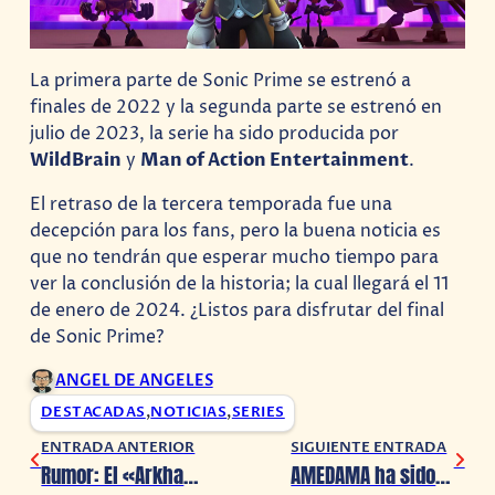
La primera parte de Sonic Prime se estrenó a
finales de 2022 y la segunda parte se estrenó en
julio de 2023, la serie ha sido producida por
WildBrain
y
Man of Action Entertainment
.
El retraso de la tercera temporada fue una
decepción para los fans, pero la buena noticia es
que no tendrán que esperar mucho tiempo para
ver la conclusión de la historia; la cual llegará el 11
de enero de 2024. ¿Listos para disfrutar del final
de Sonic Prime?
ANGEL DE ANGELES
DESTACADAS
,
NOTICIAS
,
SERIES
ENTRADA ANTERIOR
SIGUIENTE ENTRADA
Rumor: El «Arkhamverse» continuará de la mano de James Gunn
AMEDAMA ha sido retrasado, llegará en 2024