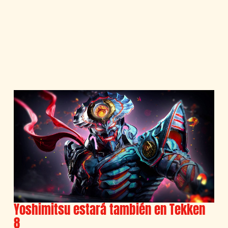
Yoshimitsu estará también en Tekken
8