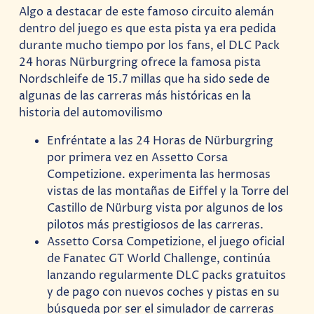
Algo a destacar de este famoso circuito alemán
dentro del juego es que esta pista ya era pedida
durante mucho tiempo por los fans, el DLC Pack
24 horas Nürburgring ofrece la famosa pista
Nordschleife de 15.7 millas que ha sido sede de
algunas de las carreras más históricas en la
historia del automovilismo
Enfréntate a las 24 Horas de Nürburgring
por primera vez en Assetto Corsa
Competizione. experimenta las hermosas
vistas de las montañas de Eiffel y la Torre del
Castillo de Nürburg vista por algunos de los
pilotos más prestigiosos de las carreras.
Assetto Corsa Competizione, el juego oficial
de Fanatec GT World Challenge, continúa
lanzando regularmente DLC packs gratuitos
y de pago con nuevos coches y pistas en su
búsqueda por ser el simulador de carreras