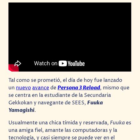
Tal como se prometió, el día de hoy fue lanzado
un
nuevo
avance
de
Persona 3 Reload
, mismo que
se centra en la estudiante de la Secundaria
Gekkokan y navegante de SEES,
Fuuka
Yamagishi
.
Usualmente una chica tímida y reservada,
Fuuka
es
una amiga fiel, amante las computadoras y la
tecnología, y casi siempre se puede ver en el