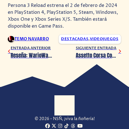
Persona 3 Reload estrena el 2 de febrero de 2024
en PlayStation 4, PlayStation 5, Steam, Windows,
Xbox One y Xbox Series X/S. También estará
disponible en Game Pass.
TEMO NAVARRO
DESTACADAS
,
VIDEOJUEGOS
ENTRADA ANTERIOR
SIGUIENTE ENTRADA
Reseña: WarioWare: Move It! (Nintendo Switch)
Assetto Corsa Competizione recibe el Pack 24hrs de Nürburgring
© 2026 - NSÑ, ¡viva la ñoñería!