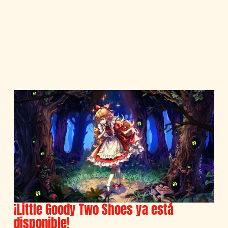
¡Little Goody Two Shoes ya está
disponible!