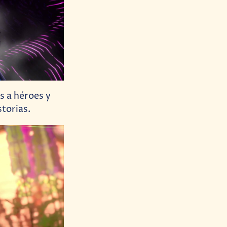
s a héroes y
torias.