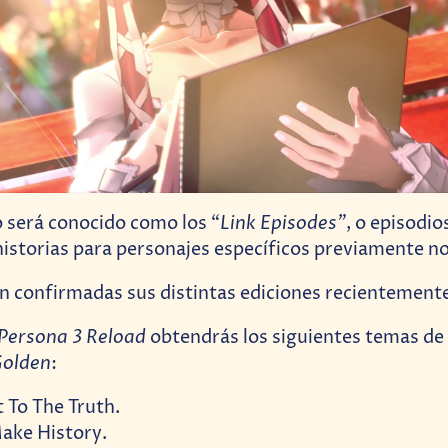
Link Episodes”
 será conocido como los “
, o episodio
historias para personajes específicos previamente n
 confirmadas sus distintas ediciones recientement
Persona 3 Reload
obtendrás los siguientes temas de
Golden
:
 To The Truth.
ake History.