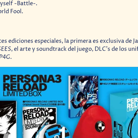
Myself -Battle-.
ld Fool.
es ediciones especiales, la primera es exclusiva de J
SEES
, el arte y soundtrack del juego, DLC’s de los un
P4G
.