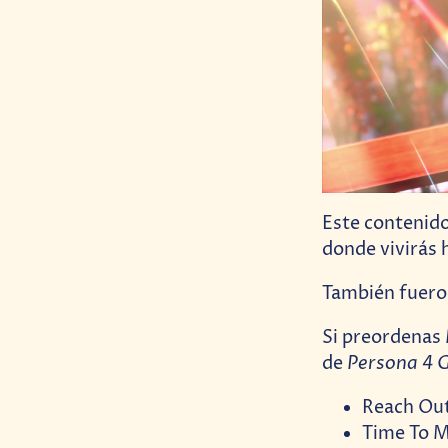
Este contenido
donde vivirás 
También fueron
Si preordenas
Persona 4 
de
Reach Out
Time To M