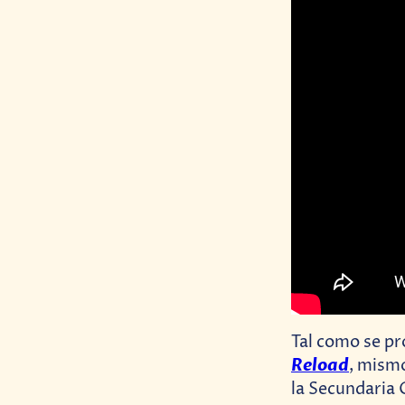
Tal como se pr
Reload
, mismo
la Secundaria