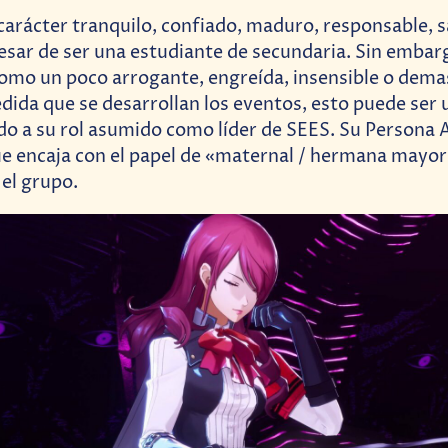
carácter tranquilo, confiado, maduro, responsable, 
pesar de ser una estudiante de secundaria. Sin embar
omo un poco arrogante, engreída, insensible o dema
dida que se desarrollan los eventos, esto puede ser 
o a su rol asumido como líder de SEES. Su Persona A
e encaja con el papel de «maternal / hermana mayo
el grupo.