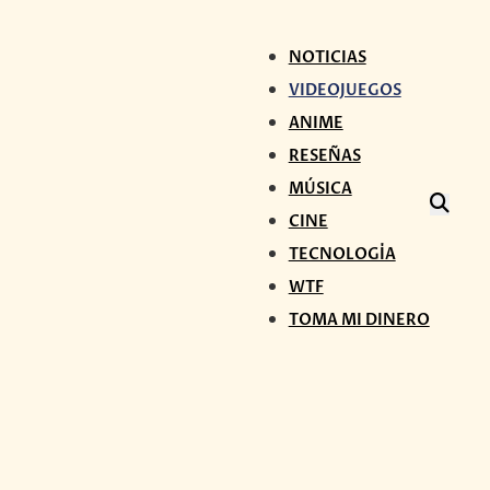
NOTICIAS
VIDEOJUEGOS
ANIME
RESEÑAS
MÚSICA
CINE
TECNOLOGÍA
WTF
TOMA MI DINERO