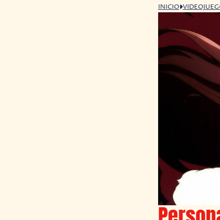
INICIO
VIDEOJUE
Persona