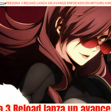
PERSONA 3 RELOAD LANZA UN AVANCE ENFOCADO EN MITSURU KIR
GOS
 3 Reload lanza un avance