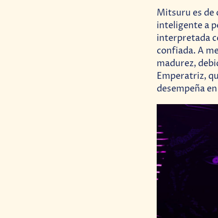
Mitsuru es de 
inteligente a 
interpretada c
confiada. A me
madurez, debid
Emperatriz, qu
desempeña en 