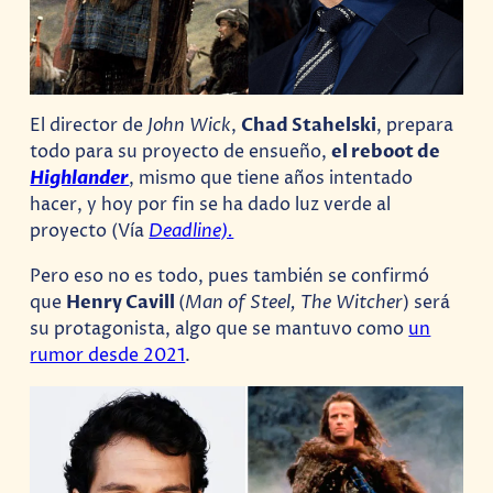
El director de
John Wick
,
Chad Stahelski
, prepara
todo para su proyecto de ensueño,
el reboot de
Highlander
, mismo que tiene años intentado
hacer, y hoy por fin se ha dado luz verde al
proyecto (Vía
Deadline).
Pero eso no es todo, pues también se confirmó
que
Henry Cavill
(
Man of Steel, The Witcher
) será
su protagonista, algo que se mantuvo como
un
rumor desde 2021
.