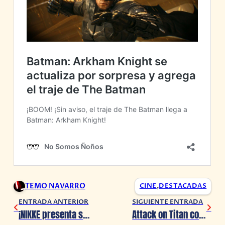
TEMO NAVARRO
CINE
,
DESTACADAS
ENTRADA ANTERIOR
SIGUIENTE ENTRADA
¡NIKKE presenta su evento de aniversario!
Attack on Titan confirma la fecha de su episodio final final final