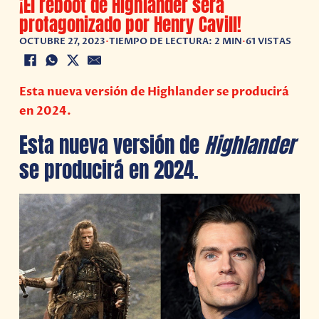
¡El reboot de Highlander será
protagonizado por Henry Cavill!
OCTUBRE 27, 2023
•
TIEMPO DE LECTURA: 2 MIN
•
61 VISTAS
Esta nueva versión de Highlander se producirá
en 2024.
Esta nueva versión de
Highlander
se producirá en 2024.