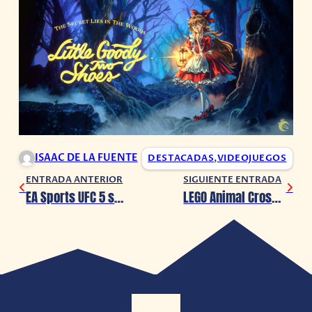
ISAAC DE LA FUENTE
DESTACADAS
,
VIDEOJUEGOS
ENTRADA ANTERIOR
SIGUIENTE ENTRADA
EA Sports UFC 5 se muestra más a fondo en un nuevo vídeo
LEGO Animal Crossing: ¡Conoce los 5 nuevos sets!