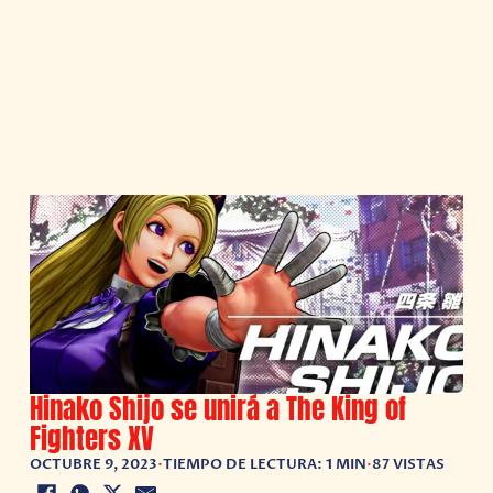
Hinako Shijo se unirá a The King of
Fighters XV
OCTUBRE 9, 2023
•
TIEMPO DE LECTURA: 1 MIN
•
87 VISTAS