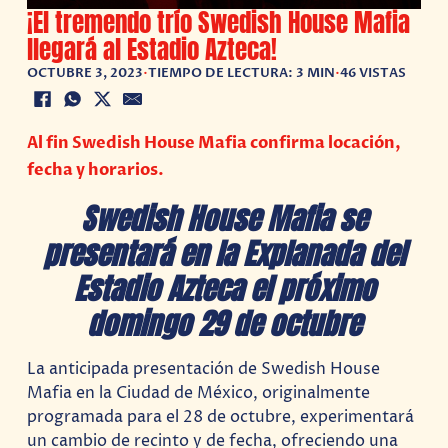
¡El tremendo trío Swedish House Mafia
llegará al Estadio Azteca!
OCTUBRE 3, 2023
•
TIEMPO DE LECTURA: 3 MIN
•
46 VISTAS
Al fin Swedish House Mafia confirma locación,
fecha y horarios.
Swedish House Mafia se
presentará en la Explanada del
Estadio Azteca el próximo
domingo 29 de octubre
La anticipada presentación de Swedish House
Mafia en la Ciudad de México, originalmente
programada para el 28 de octubre, experimentará
un cambio de recinto y de fecha, ofreciendo una