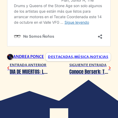
ANDREA PONCE
DESTACADAS
,
MÚSICA
,
NOTICIAS
ENTRADA ANTERIOR
SIGUIENTE ENTRADA
DIA DE MUERTOS: La película mexicana que retrata la fragilidad de la vida
Conoce Berserk: The Black Swordsman, un anime hecho por fans