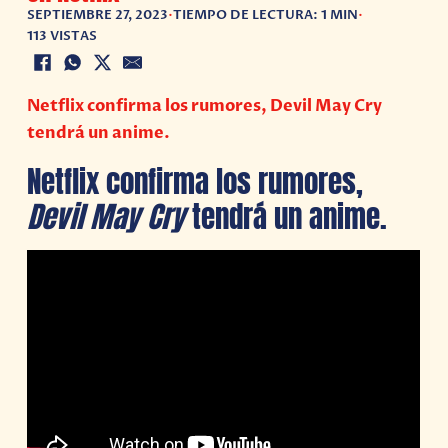
SEPTIEMBRE 27, 2023
•
TIEMPO DE LECTURA: 1 MIN
•
113 VISTAS
Netflix confirma los rumores, Devil May Cry
tendrá un anime.
Netflix confirma los rumores,
Devil May Cry
tendrá un anime.