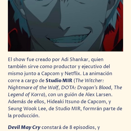
El show fue creado por Adi Shankar, quien
también sirve como productor y ejecutivo del
mismo junto a Capcom y Netflix. La animación
corre a cargo de
Studio MIR
(
The Witcher:
Nightmare of the Wolf, DOTA: Dragon’s Blood, The
Legend of Korra
), con un guión de Alex Larsen.
Además de ellos, Hideaki Itsuno de Capcom, y
Seung Wook Lee, de Studio MIR, formrán parte de
la producción.
Devil May Cry
constará de 8 episodios, y