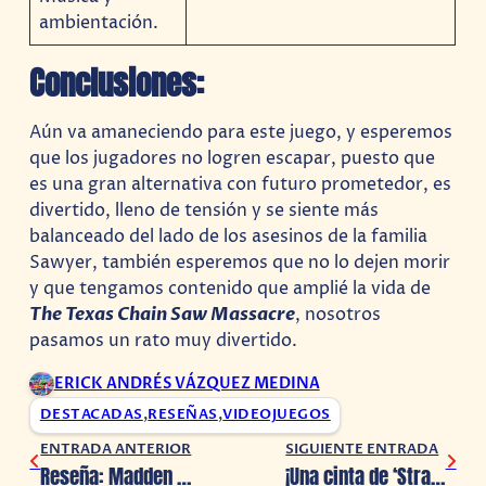
ambientación.
Conclusiones:
Aún va amaneciendo para este juego, y esperemos
que los jugadores no logren escapar, puesto que
es una gran alternativa con futuro prometedor, es
divertido, lleno de tensión y se siente más
balanceado del lado de los asesinos de la familia
Sawyer, también esperemos que no lo dejen morir
y que tengamos contenido que amplié la vida de
The Texas Chain Saw Massacre
, nosotros
pasamos un rato muy divertido.
ERICK ANDRÉS VÁZQUEZ MEDINA
DESTACADAS
,
RESEÑAS
,
VIDEOJUEGOS
ENTRADA ANTERIOR
SIGUIENTE ENTRADA
Reseña: Madden NFL 24
¡Una cinta de ‘Stray’ está en desarrollo!