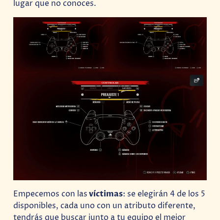
lugar que no conoces.
Empecemos con las
víctimas
: se elegirán 4 de los 5
disponibles, cada uno con un atributo diferente,
tendrás que buscar junto a tu equipo el mejor