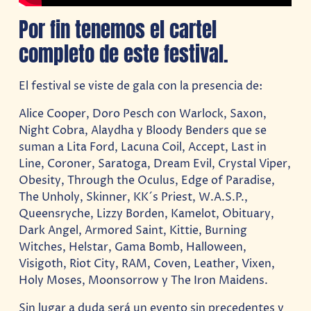
Por fin tenemos el cartel
completo de este festival.
El festival se viste de gala con la presencia de:
Alice Cooper, Doro Pesch con Warlock, Saxon,
Night Cobra, Alaydha y Bloody Benders que se
suman a Lita Ford, Lacuna Coil, Accept, Last in
Line, Coroner, Saratoga, Dream Evil, Crystal Viper,
Obesity, Through the Oculus, Edge of Paradise,
The Unholy, Skinner, KK´s Priest, W.A.S.P.,
Queensryche, Lizzy Borden, Kamelot, Obituary,
Dark Angel, Armored Saint, Kittie, Burning
Witches, Helstar, Gama Bomb, Halloween,
Visigoth, Riot City, RAM, Coven, Leather, Vixen,
Holy Moses, Moonsorrow y The Iron Maidens.
Sin lugar a duda será un evento sin precedentes y