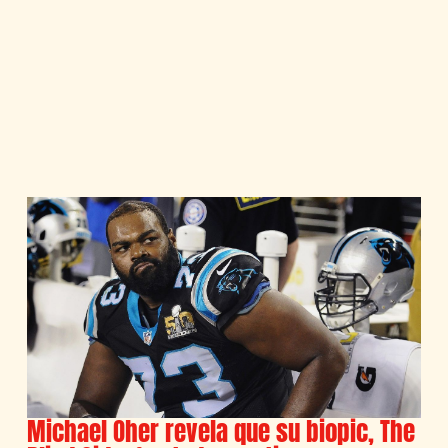
Michael Oher revela que su biopic, The