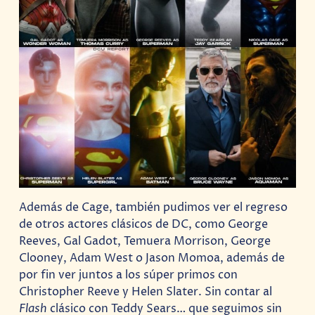
Además de Cage, también pudimos ver el regreso
de otros actores clásicos de DC, como George
Reeves, Gal Gadot, Temuera Morrison, George
Clooney, Adam West o Jason Momoa, además de
por fin ver juntos a los súper primos con
Christopher Reeve y Helen Slater. Sin contar al
Flash
clásico con Teddy Sears… que seguimos sin