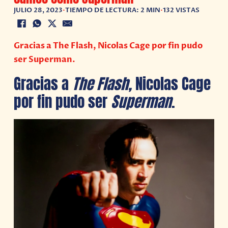
JULIO 28, 2023
•
TIEMPO DE LECTURA: 2 MIN
•
132 VISTAS
Gracias a The Flash, Nicolas Cage por fin pudo
ser Superman.
Gracias a
The Flash,
Nicolas Cage
por fin pudo ser
Superman
.