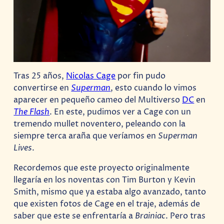
Tras 25 años,
Nicolas Cage
por fin pudo
convertirse en
Superman
, esto cuando lo vimos
aparecer en pequeño cameo del Multiverso
DC
en
The Flash
. En este, pudimos ver a Cage con un
tremendo mullet noventero, peleando con la
siempre terca araña que veríamos en
Superman
Lives
.
Recordemos que este proyecto originalmente
llegaría en los noventas con Tim Burton y Kevin
Smith, mismo que ya estaba algo avanzado, tanto
que existen fotos de Cage en el traje, además de
saber que este se enfrentaría a
Brainiac
. Pero tras