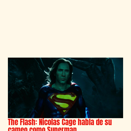
The Flash: Nicolas Cage habla de su
cameo como Superman