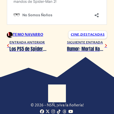
TEMO NAVARRO
CINE
,
DESTACADAS
ENTRADA ANTERIOR
SIGUIENTE ENTRADA
Los PS5 de Spider-Man 2 se agotan en minutos
Rumor: Mortal Kombat 1 tendrá DLC’s de Harley Quinn, Doom Slayer y más personajes
© 2026 - NSÑ, ¡viva la ñoñería!