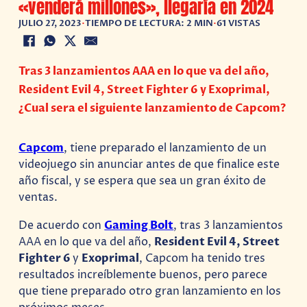
«venderá millones», llegaría en 2024
JULIO 27, 2023
•
TIEMPO DE LECTURA: 2 MIN
•
61 VISTAS
Tras 3 lanzamientos AAA en lo que va del año,
Resident Evil 4, Street Fighter 6 y Exoprimal,
¿Cual sera el siguiente lanzamiento de Capcom?
Capcom
, tiene preparado el lanzamiento de un
videojuego sin anunciar antes de que finalice este
año fiscal, y se espera que sea un gran éxito de
ventas.
De acuerdo con
Gaming Bolt
, tras 3 lanzamientos
AAA en lo que va del año,
Resident Evil 4, Street
Fighter 6
y
Exoprimal
, Capcom ha tenido tres
resultados increíblemente buenos, pero parece
que tiene preparado otro gran lanzamiento en los