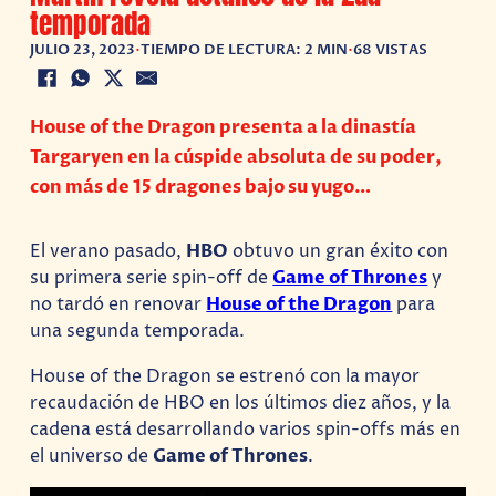
temporada
JULIO 23, 2023
•
TIEMPO DE LECTURA: 2 MIN
•
68 VISTAS
House of the Dragon presenta a la dinastía
Targaryen en la cúspide absoluta de su poder,
con más de 15 dragones bajo su yugo…
El verano pasado,
HBO
obtuvo un gran éxito con
su primera serie spin-off de
Game of Thrones
y
no tardó en renovar
House of the Dragon
para
una segunda temporada.
House of the Dragon se estrenó con la mayor
recaudación de HBO en los últimos diez años, y la
cadena está desarrollando varios spin-offs más en
el universo de
Game of Thrones
.