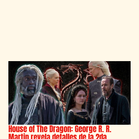
House of The Dragon: George R. R.
Martin revela detalles de la 2da