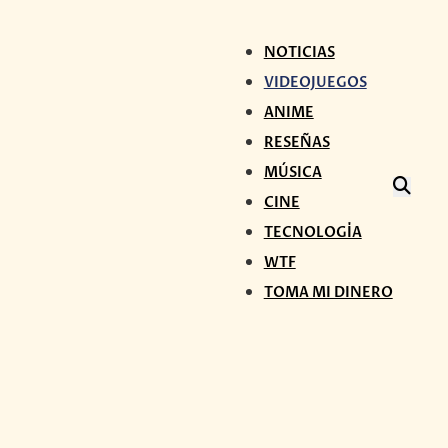
NOTICIAS
VIDEOJUEGOS
ANIME
RESEÑAS
MÚSICA
CINE
TECNOLOGÍA
WTF
TOMA MI DINERO