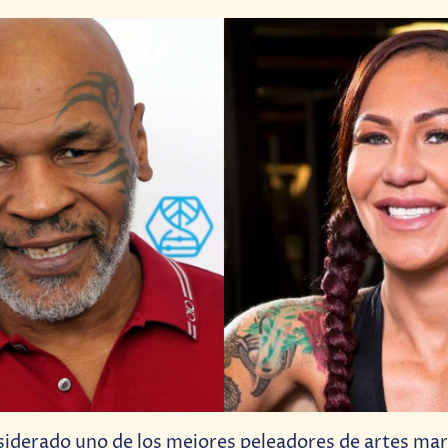
iderado uno de los mejores peleadores de artes mar