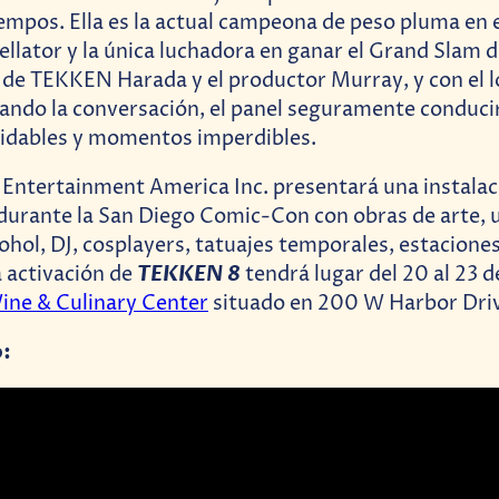
iempos. Ella es la actual campeona de peso pluma e
llator y la única luchadora en ganar el Grand Slam
r de TEKKEN Harada y el productor Murray, y con el 
ndo la conversación, el panel seguramente conducir
vidables y momentos imperdibles.
Entertainment America Inc. presentará una instalac
durante la San Diego Comic-Con con obras de arte, 
cohol, DJ, cosplayers, tatuajes temporales, estaciones
TEKKEN 8
 activación de
tendrá lugar del 20 al 23 de
ine & Culinary Center
situado en 200 W Harbor Driv
o: