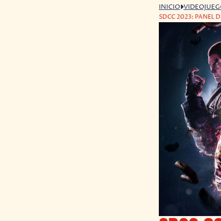
INICIO
VIDEOJUE
SDCC 2023: PANEL 