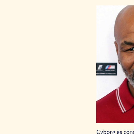
Cyborg es cons