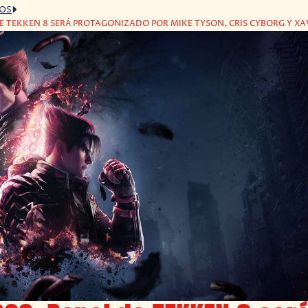
GOS
DE TEKKEN 8 SERÁ PROTAGONIZADO POR MIKE TYSON, CRIS CYBORG Y X