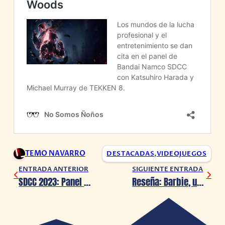
TEMO NAVARRO
DESTACADAS
,
VIDEOJUEGOS
ENTRADA ANTERIOR
SIGUIENTE ENTRADA
SDCC 2023: Panel de TEKKEN 8 será protagonizado por Mike Tyson, Cris Cyborg y Xavier Woods
Reseña: Barbie, una fabulosa aventura