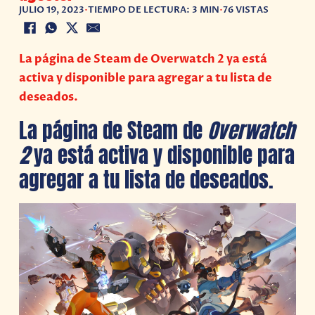
JULIO 19, 2023
•
TIEMPO DE LECTURA: 3 MIN
•
76 VISTAS
La página de Steam de Overwatch 2 ya está
activa y disponible para agregar a tu lista de
deseados.
La página de Steam de
Overwatch
2
ya está activa y disponible para
agregar a tu lista de deseados.