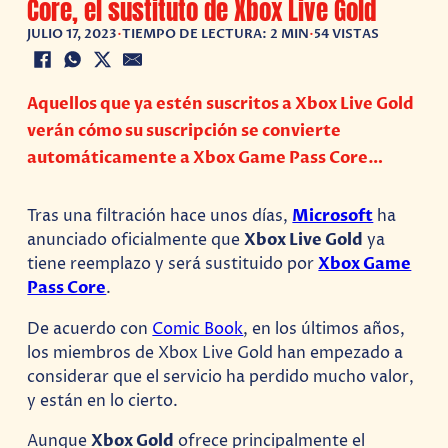
Core, el sustituto de Xbox Live Gold
JULIO 17, 2023
•
TIEMPO DE LECTURA: 2 MIN
•
54 VISTAS
Aquellos que ya estén suscritos a Xbox Live Gold
verán cómo su suscripción se convierte
automáticamente a Xbox Game Pass Core…
Tras una filtración hace unos días,
Microsoft
ha
anunciado oficialmente que
Xbox Live Gold
ya
tiene reemplazo y será sustituido por
Xbox Game
Pass Core
.
De acuerdo con
Comic Book
, en los últimos años,
los miembros de Xbox Live Gold han empezado a
considerar que el servicio ha perdido mucho valor,
y están en lo cierto.
Aunque
Xbox Gold
ofrece principalmente el