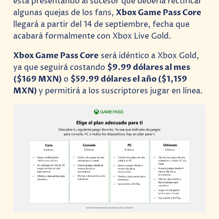
está presentando al sucesor que debería rectificar
algunas quejas de los fans,
Xbox Game Pass Core
llegará a partir del 14 de septiembre, fecha que
acabará formalmente con Xbox Live Gold.
Xbox Game Pass Core
será idéntico a Xbox Gold,
ya que seguirá costando
$9.99 dólares al mes
($169 MXN)
o
$59.99 dólares el año ($1,159
MXN)
y permitirá a los suscriptores jugar en línea.