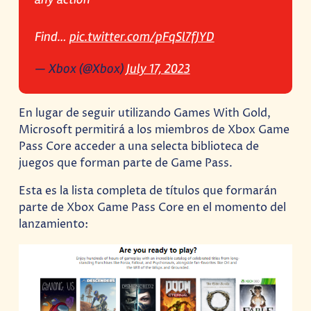
Find…
pic.twitter.com/pFqSl7fJYD
— Xbox (@Xbox)
July 17, 2023
En lugar de seguir utilizando Games With Gold,
Microsoft permitirá a los miembros de Xbox Game
Pass Core acceder a una selecta biblioteca de
juegos que forman parte de Game Pass.
Esta es la lista completa de títulos que formarán
parte de Xbox Game Pass Core en el momento del
lanzamiento: