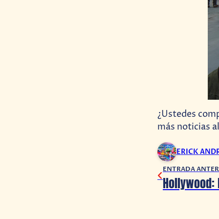
¿Ustedes comp
más noticias a
ERICK AND
ENTRADA ANTER