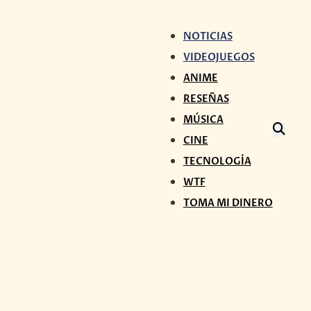
NOTICIAS
VIDEOJUEGOS
ANIME
RESEÑAS
MÚSICA
CINE
TECNOLOGÍA
WTF
TOMA MI DINERO