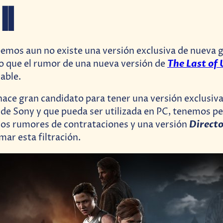
II
emos aun no existe una versión exclusiva de nueva 
The Last of 
 lo que el rumor de una nueva versión de
able.
 hace gran candidato para tener una versión exclusiva
 de Sony y que pueda ser utilizada en PC, tenemos pe
Directo
los rumores de contrataciones y una versión
mar esta filtración.