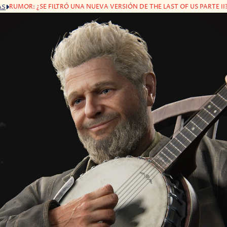
RUMOR: ¿SE FILTRÓ UNA NUEVA VERSIÓN DE THE LAST OF US PARTE II
AS