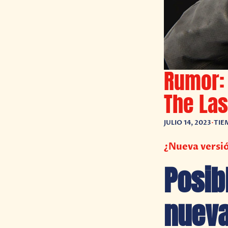
Rumor: 
The Las
JULIO 14, 2023
•
TIE
¿Nueva versió
Posib
nueva