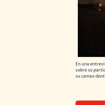
En una entrevi
sobre su partic
su cameo dentr