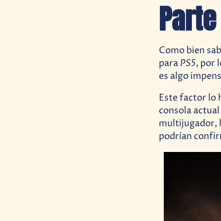
Parte 
Como bien sab
PS5
para
, por
es algo impens
Este factor lo
consola actual
multijugador, 
podrían confir