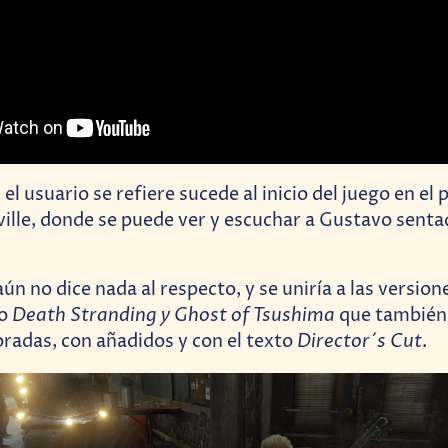
el usuario se refiere sucede al inicio del juego en el
ille, donde se puede ver y escuchar a Gustavo sent
ún no dice nada al respecto, y se uniría a las versio
Death Stranding y Ghost of Tsushima
mo
que también
Director´s Cut
radas, con añadidos y con el texto
.