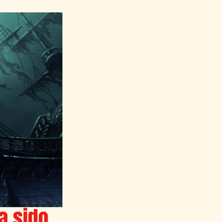
a sido