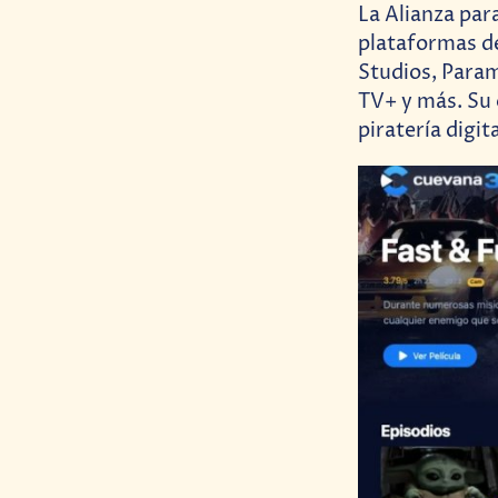
La Alianza par
plataformas d
Studios, Para
TV+ y más. Su 
piratería digit