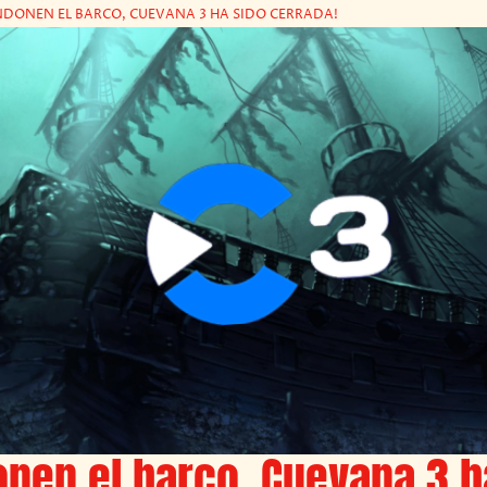
NDONEN EL BARCO, CUEVANA 3 HA SIDO CERRADA!
nen el barco, Cuevana 3 h