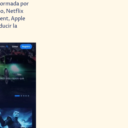
nformada por
, Netflix
ent, Apple
ducir la