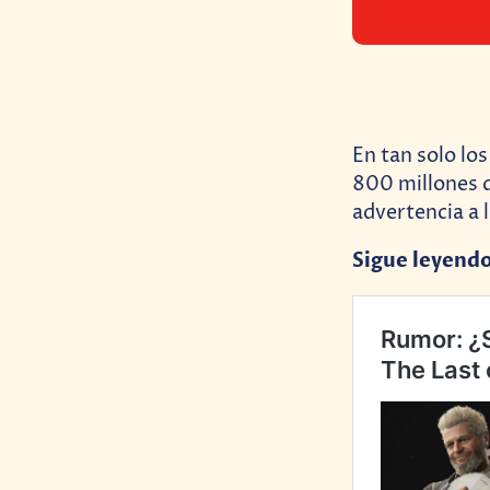
En tan solo lo
800 millones d
advertencia a 
Sigue leyend