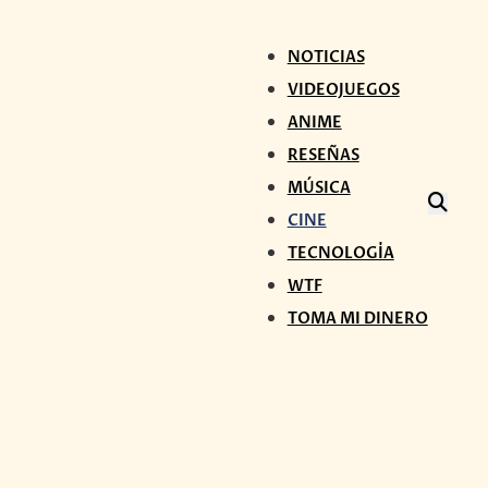
NOTICIAS
VIDEOJUEGOS
ANIME
RESEÑAS
MÚSICA
CINE
TECNOLOGÍA
WTF
TOMA MI DINERO