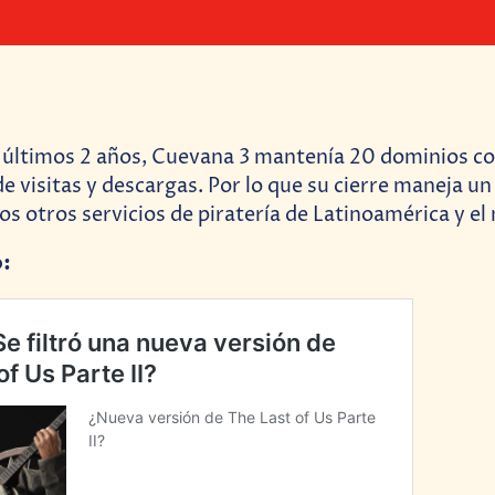
s últimos 2 años, Cuevana 3 mantenía 20 dominios co
e visitas y descargas. Por lo que su cierre maneja u
los otros servicios de piratería de Latinoamérica y e
o: