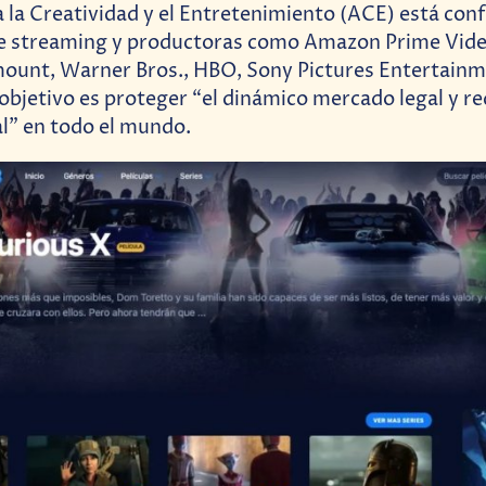
a la Creatividad y el Entretenimiento (ACE) está co
e streaming y productoras como Amazon Prime Video
mount, Warner Bros., HBO, Sony Pictures Entertainm
objetivo es proteger “el dinámico mercado legal y re
al” en todo el mundo.