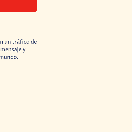
n un tráfico de
n mensaje y
l mundo.