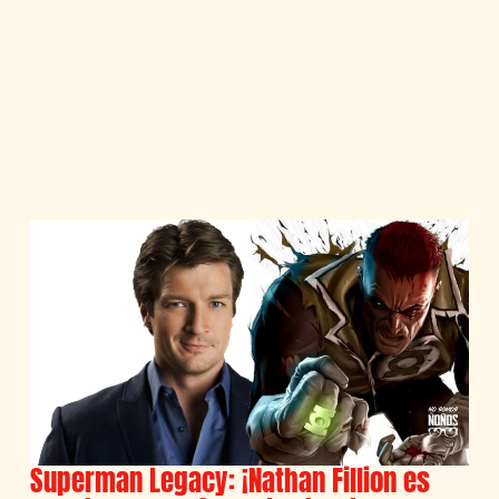
Superman Legacy: ¡Nathan Fillion es