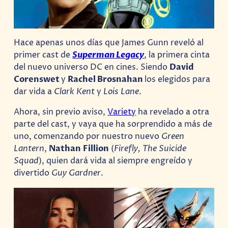
Hace apenas unos días que James Gunn reveló al
primer cast de
Superman Legacy
, la primera cinta
del nuevo universo DC en cines. Siendo
David
Corenswet
y
Rachel Brosnahan
los elegidos para
dar vida a
Clark Kent
y
Lois Lane
.
Ahora, sin previo aviso,
Variety
ha revelado a otra
parte del cast, y vaya que ha sorprendido a más de
uno, comenzando por nuestro nuevo
Green
Lantern
,
Nathan
Fillion
(
Firefly, The Suicide
Squad
), quien dará vida al siempre engreído y
divertido
Guy Gardner
.