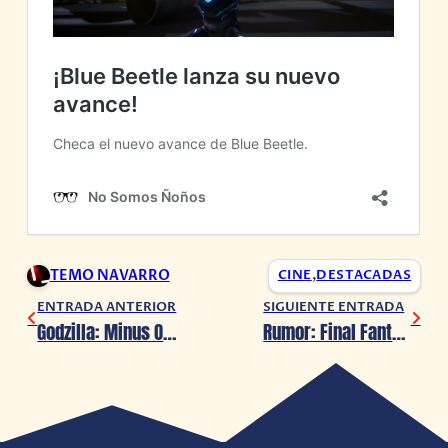
TEMO NAVARRO
CINE
,
DESTACADAS
ENTRADA ANTERIOR
SIGUIENTE ENTRADA
Godzilla: Minus One, El rey de los monstruos regresa
Rumor: Final Fantasy XVI podría tener DLC