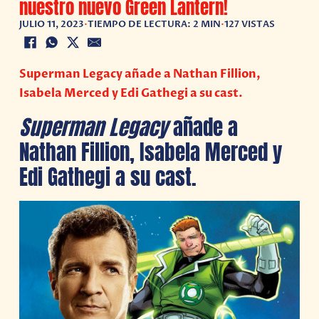
nuestro nuevo Green Lantern!
JULIO 11, 2023
•
TIEMPO DE LECTURA: 2 MIN
•
127 VISTAS
Superman Legacy añade a Nathan Fillion,
Isabela Merced y Edi Gathegi a su cast.
Superman
Legacy
añade a
Nathan Fillion, Isabela Merced y
Edi Gathegi a su cast.