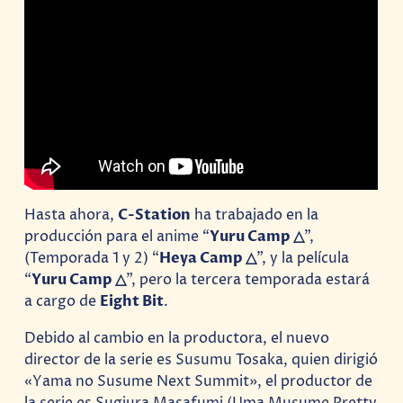
Hasta ahora,
C-Station
ha trabajado en la
producción para el anime “
Yuru Camp △
”,
(Temporada 1 y 2) “
Heya Camp △
”, y la película
“
Yuru Camp △
”, pero la tercera temporada estará
a cargo de
Eight Bit
.
Debido al cambio en la productora, el nuevo
director de la serie es Susumu Tosaka, quien dirigió
«Yama no Susume Next Summit», el productor de
la serie es Sugiura Masafumi (Uma Musume Pretty