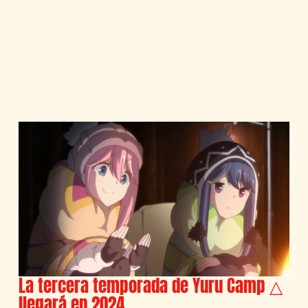
La tercera temporada de Yuru Camp △
llegará en 2024