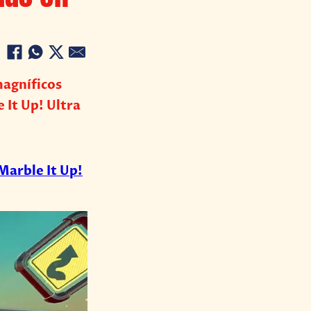
magníficos
 It Up! Ultra
Marble It Up!