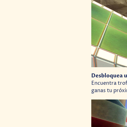
Desbloquea un
Encuentra trof
ganas tu próxi