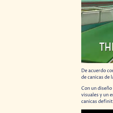
De acuerdo c
de canicas de 
Con un diseño 
visuales y un 
canicas definit