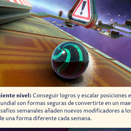
iente nivel:
Conseguir logros y escalar posiciones e
mundial son formas seguras de convertirte en un mae
esafíos semanales añaden nuevos modificadores a los
de una forma diferente cada semana.