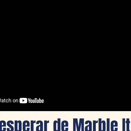
esperar de Marble It