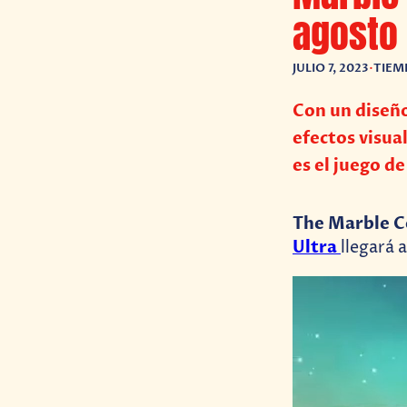
agosto
JULIO 7, 2023
•
TIEM
Con un diseño
efectos visua
es el juego d
The Marble C
Ultra
llegará 