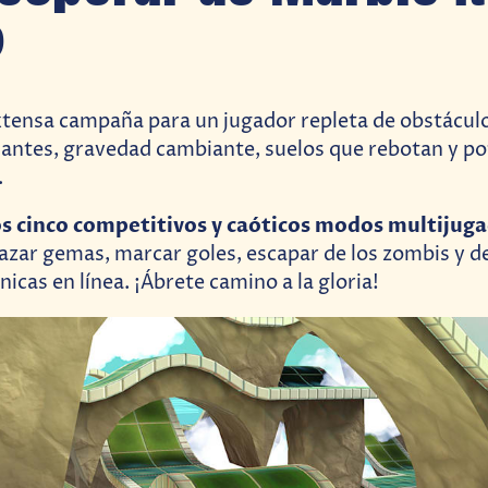
?
tensa campaña para un jugador repleta de obstáculo
antes, gravedad cambiante, suelos que rebotan y p
.
os cinco competitivos y caóticos modos multijug
azar gemas, marcar goles, escapar de los zombis y 
anicas en línea. ¡Ábrete camino a la gloria!