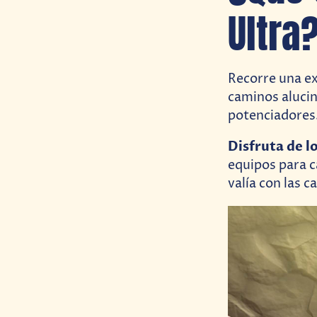
Ultra
Recorre una ex
caminos alucin
potenciadores
Disfruta de l
equipos para c
valía con las c