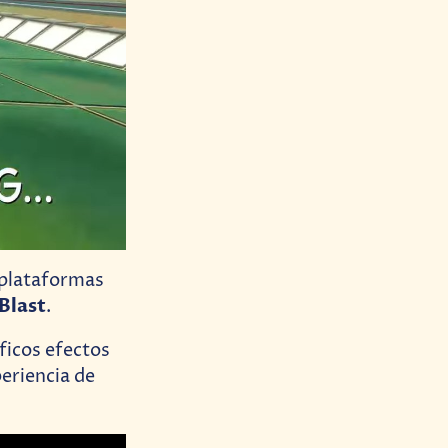
s plataformas
Blast
.
ficos efectos
eriencia de