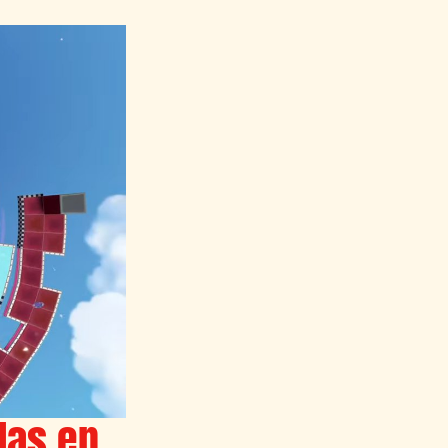
olas en