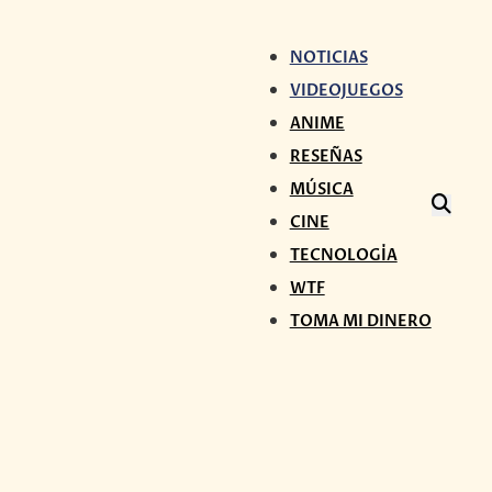
NOTICIAS
VIDEOJUEGOS
ANIME
RESEÑAS
MÚSICA
CINE
TECNOLOGÍA
WTF
TOMA MI DINERO