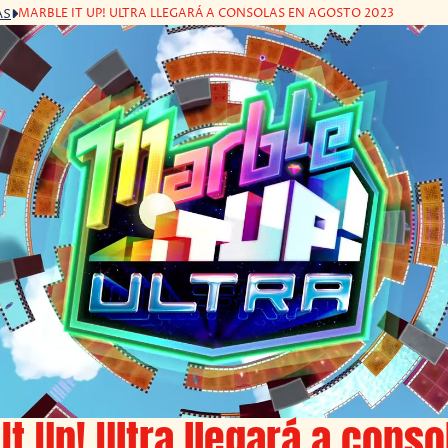
MARBLE IT UP! ULTRA LLEGARÁ A CONSOLAS EN AGOSTO 2023
AS
It Up! Ultra llegará a cons