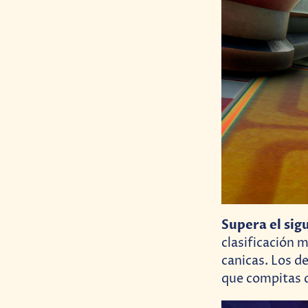
Supera el sigu
clasificación 
canicas. Los d
que compitas 