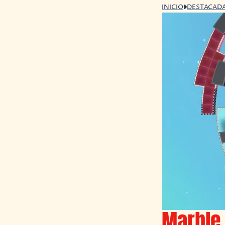
INICIO
DESTACAD
Marble 