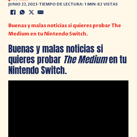
JUNIO 27, 2023
•
TIEMPO DE LECTURA: 1 MIN
•
82 VISTAS
Buenas y malas noticias si quieres probar The
Medium en tu Nintendo Switch.
Buenas y malas noticias si
quieres probar
The Medium
en tu
Nintendo Switch.