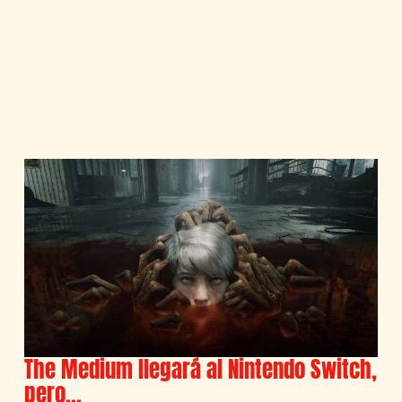
The Medium llegará al Nintendo Switch,
pero…