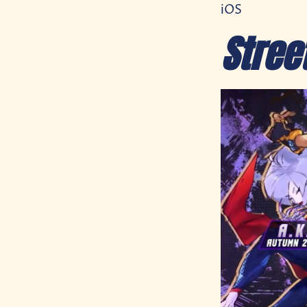
iOS
Street