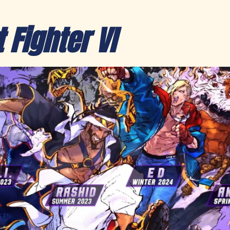
 Fighter VI