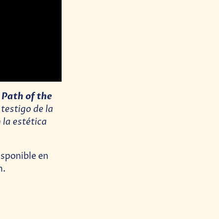
Path of the
,
testigo de la
 la estética
isponible en
m.