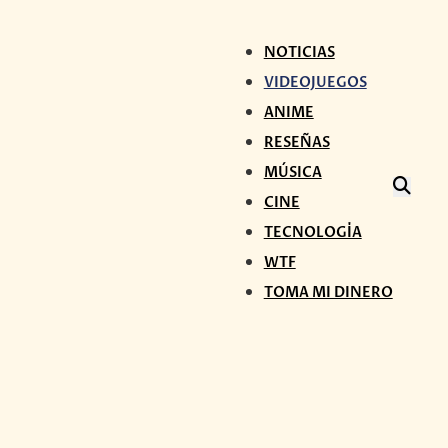
NOTICIAS
VIDEOJUEGOS
ANIME
RESEÑAS
MÚSICA
CINE
TECNOLOGÍA
WTF
TOMA MI DINERO