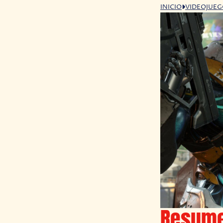
INICIO
VIDEOJUE
Resume