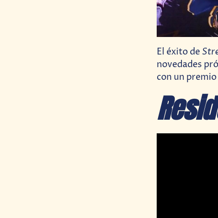
Str
El éxito de
novedades pró
con un premio 
Resid