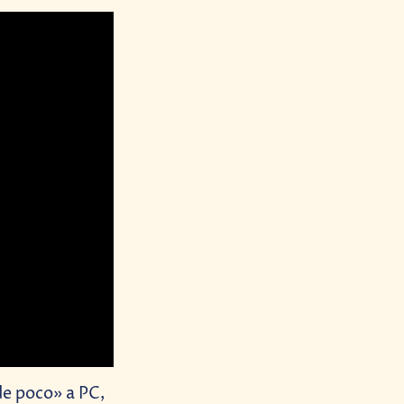
de poco» a PC,