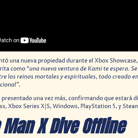
tó una nueva propiedad durante el Xbox Showcase
una nueva ventura de Kami te espera. Se 
crita como “
re los reinos mortales y espirituales, todo creado en
cional”
.
 presentado una vez más, confirmando que estará d
, Xbox Series X|S, Windows, PlayStation 5, y Stea
Man X Dive Offlin
e