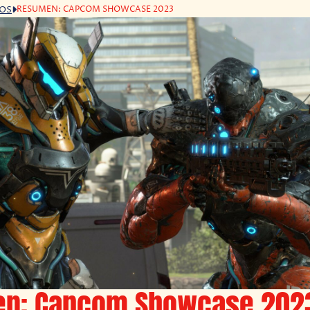
RESUMEN: CAPCOM SHOWCASE 2023
GOS
n: Capcom Showcase 202